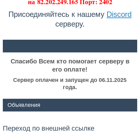
на
82.202.249.165 Порт: 2402
Присоединяйтесь к нашему
Discord
серверу.
ᅠ ᅠ
Спасибо Всем кто помогает серверу в
его оплате!
Сервер оплачен и запущен до 06.11.2025
года.
Объявления
Переход по внешней ссылке