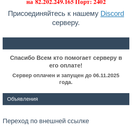
на
82.202.249.165 Порт: 2402
Присоединяйтесь к нашему
Discord
серверу.
ᅠ ᅠ
Спасибо Всем кто помогает серверу в
его оплате!
Сервер оплачен и запущен до 06.11.2025
года.
Объявления
Переход по внешней ссылке