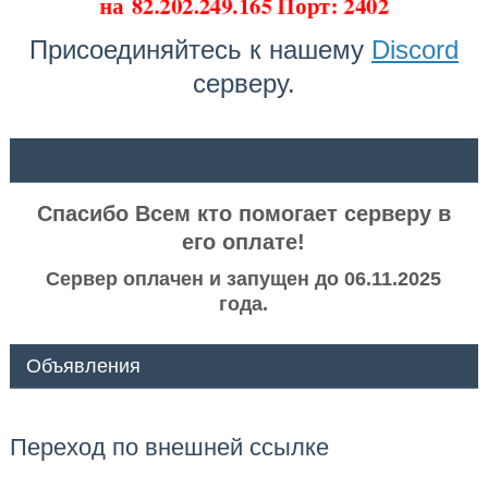
на
82.202.249.165 Порт: 2402
Присоединяйтесь к нашему
Discord
серверу.
ᅠ ᅠ
Спасибо Всем кто помогает серверу в
его оплате!
Сервер оплачен и запущен до 06.11.2025
года.
Объявления
Переход по внешней ссылке