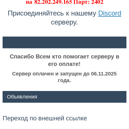
на
82.202.249.165 Порт: 2402
Присоединяйтесь к нашему
Discord
серверу.
ᅠ ᅠ
Спасибо Всем кто помогает серверу в
его оплате!
Сервер оплачен и запущен до 06.11.2025
года.
Объявления
Переход по внешней ссылке