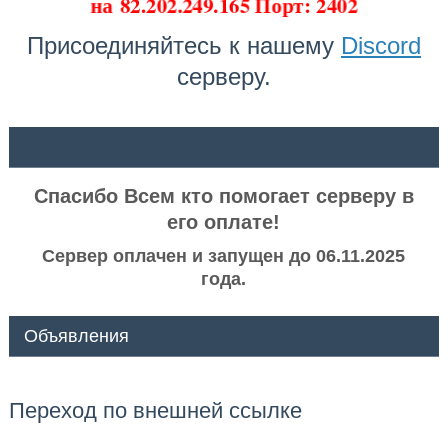
на
82.202.249.165 Порт: 2402
Присоединяйтесь к нашему
Discord
серверу.
ᅠ ᅠ
Спасибо Всем кто помогает серверу в
его оплате!
Сервер оплачен и запущен до 06.11.2025
года.
Объявления
Переход по внешней ссылке