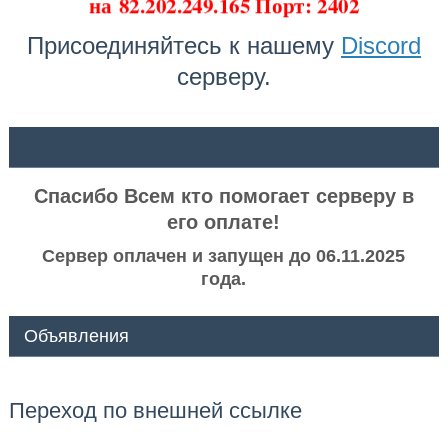
на
82.202.249.165 Порт: 2402
Присоединяйтесь к нашему
Discord
серверу.
ᅠ ᅠ
Спасибо Всем кто помогает серверу в
его оплате!
Сервер оплачен и запущен до 06.11.2025
года.
Объявления
Переход по внешней ссылке