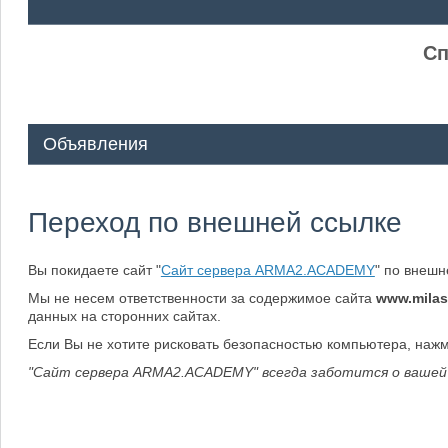
ᅠ ᅠ
Сп
Объявления
Переход по внешней ссылке
Вы покидаете сайт "
Сайт сервера ARMA2.ACADEMY
" по внеш
Мы не несем ответственности за содержимое сайта
www.milas
данных на сторонних сайтах.
Если Вы не хотите рисковать безопасностью компьютера, наж
"Сайт сервера ARMA2.ACADEMY" всегда заботится о вашей