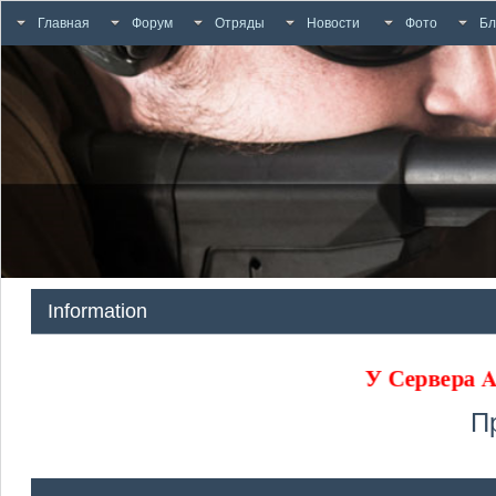
Главная
Форум
Отряды
Новости
Фото
Бл
Information
У Сервера
П