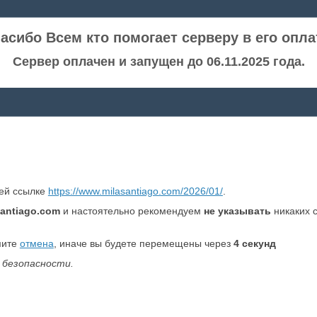
асибо Всем кто помогает серверу в его опла
Сервер оплачен и запущен до 06.11.2025 года.
ней ссылке
https://www.milasantiago.com/2026/01/
.
antiago.com
и настоятельно рекомендуем
не указывать
никаких 
мите
отмена
, иначе вы будете перемещены через
4
секунд
 безопасности.