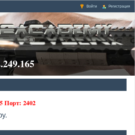
Войти
Регистрация
.249.165
5 Порт: 2402
у.