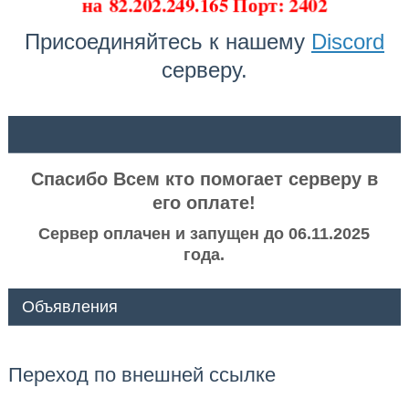
на
82.202.249.165 Порт: 2402
Присоединяйтесь к нашему
Discord
серверу.
ᅠ ᅠ
Спасибо Всем кто помогает серверу в
его оплате!
Сервер оплачен и запущен до 06.11.2025
года.
Объявления
Переход по внешней ссылке