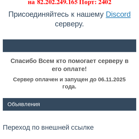
на
82.202.249.165 Порт: 2402
Присоединяйтесь к нашему
Discord
серверу.
ᅠ ᅠ
Спасибо Всем кто помогает серверу в
его оплате!
Сервер оплачен и запущен до 06.11.2025
года.
Объявления
Переход по внешней ссылке