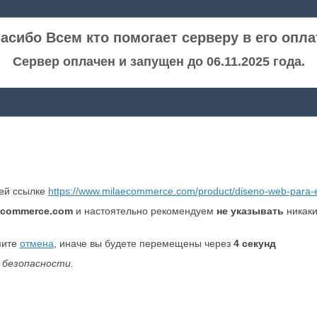
асибо Всем кто помогает серверу в его опла
Сервер оплачен и запущен до 06.11.2025 года.
ней ссылке
https://www.milaecommerce.com/product/diseno-web-para-
ecommerce.com
и настоятельно рекомендуем
не указывать
никаки
мите
отмена
, иначе вы будете перемещены через
4
секунд
 безопасности.