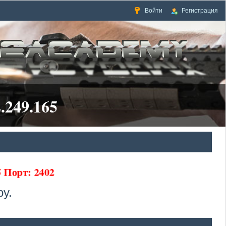
Войти
Регистрация
.249.165
65 Порт: 2402
у.