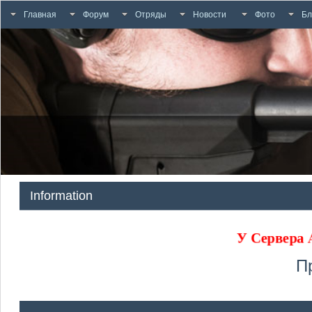
Главная
Форум
Отряды
Новости
Фото
Бл
Information
У Сервера
П