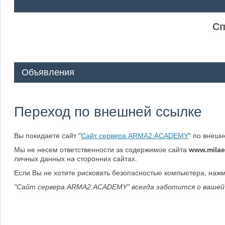
ᅠ ᅠ
Сп
Объявления
Переход по внешней ссылке
Вы покидаете сайт "
Сайт сервера ARMA2.ACADEMY
" по внеш
Мы не несем ответственности за содержимое сайта
www.mila
личных данных на сторонних сайтах.
Если Вы не хотите рисковать безопасностью компьютера, наж
"Сайт сервера ARMA2.ACADEMY" всегда заботится о вашей