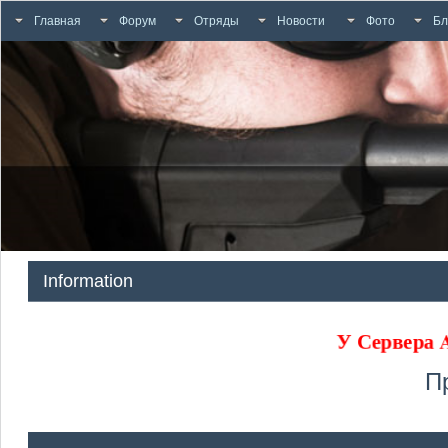
Главная
Форум
Отряды
Новости
Фото
Бл
Information
У Сервера
П