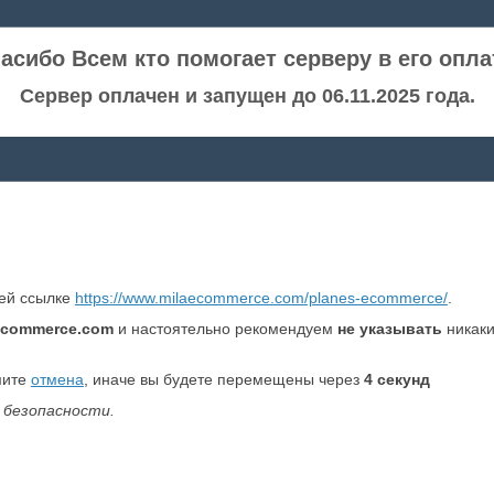
асибо Всем кто помогает серверу в его опла
Сервер оплачен и запущен до 06.11.2025 года.
ней ссылке
https://www.milaecommerce.com/planes-ecommerce/
.
ecommerce.com
и настоятельно рекомендуем
не указывать
никаки
мите
отмена
, иначе вы будете перемещены через
4
секунд
 безопасности.