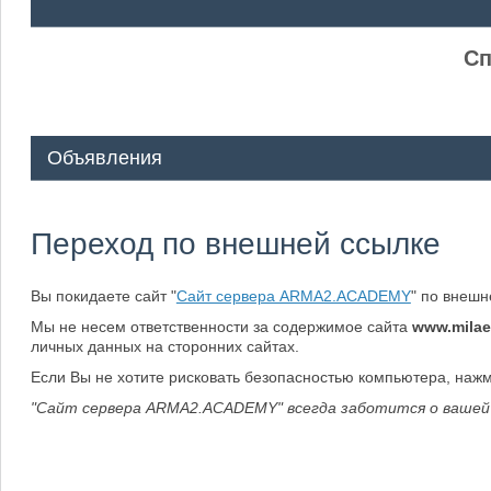
ᅠ ᅠ
Сп
Объявления
Переход по внешней ссылке
Вы покидаете сайт "
Сайт сервера ARMA2.ACADEMY
" по внеш
Мы не несем ответственности за содержимое сайта
www.mila
личных данных на сторонних сайтах.
Если Вы не хотите рисковать безопасностью компьютера, наж
"Сайт сервера ARMA2.ACADEMY" всегда заботится о вашей