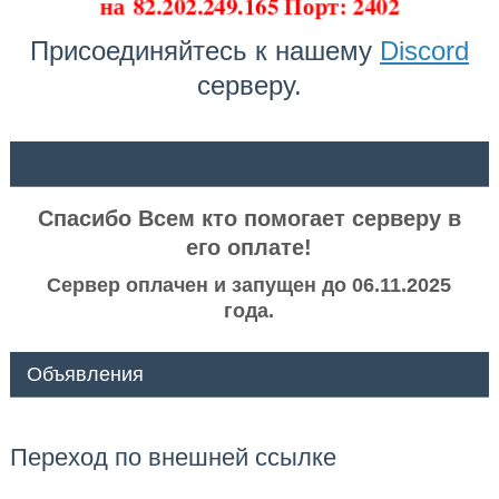
на
82.202.249.165 Порт: 2402
Присоединяйтесь к нашему
Discord
серверу.
ᅠ ᅠ
Спасибо Всем кто помогает серверу в
его оплате!
Сервер оплачен и запущен до 06.11.2025
года.
Объявления
Переход по внешней ссылке