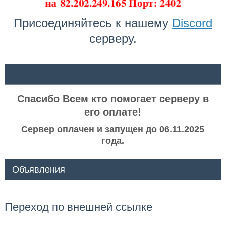
на
82.202.249.165 Порт: 2402
Присоединяйтесь к нашему
Discord
серверу.
ᅠ ᅠ
Спасибо Всем кто помогает серверу в
его оплате!
Сервер оплачен и запущен до 06.11.2025
года.
Объявления
Переход по внешней ссылке