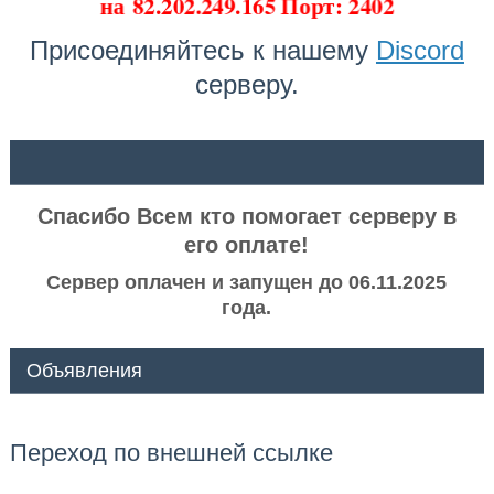
на
82.202.249.165 Порт: 2402
Присоединяйтесь к нашему
Discord
серверу.
ᅠ ᅠ
Спасибо Всем кто помогает серверу в
его оплате!
Сервер оплачен и запущен до 06.11.2025
года.
Объявления
Переход по внешней ссылке