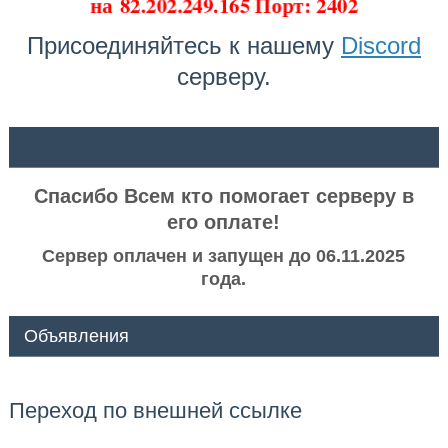
на
82.202.249.165 Порт: 2402
Присоединяйтесь к нашему
Discord
серверу.
ᅠ ᅠ
Спасибо Всем кто помогает серверу в
его оплате!
Сервер оплачен и запущен до 06.11.2025
года.
Объявления
Переход по внешней ссылке