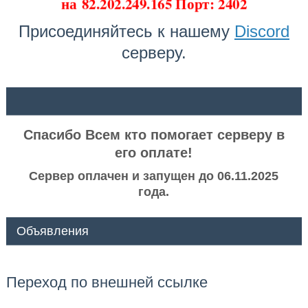
на
82.202.249.165 Порт: 2402
Присоединяйтесь к нашему
Discord
серверу.
ᅠ ᅠ
Спасибо Всем кто помогает серверу в
его оплате!
Сервер оплачен и запущен до 06.11.2025
года.
Объявления
Переход по внешней ссылке