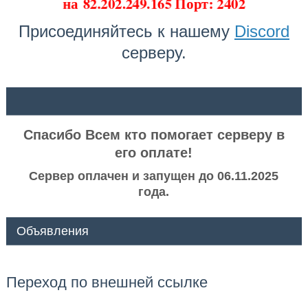
на
82.202.249.165 Порт: 2402
Присоединяйтесь к нашему
Discord
серверу.
ᅠ ᅠ
Спасибо Всем кто помогает серверу в
его оплате!
Сервер оплачен и запущен до 06.11.2025
года.
Объявления
Переход по внешней ссылке