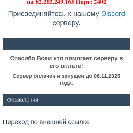
на
82.202.249.165 Порт: 2402
Присоединяйтесь к нашему
Discord
серверу.
ᅠ ᅠ
Спасибо Всем кто помогает серверу в
его оплате!
Сервер оплачен и запущен до 06.11.2025
года.
Объявления
Переход по внешней ссылке