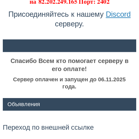
на
82.202.249.165 Порт: 2402
Присоединяйтесь к нашему
Discord
серверу.
ᅠ ᅠ
Спасибо Всем кто помогает серверу в
его оплате!
Сервер оплачен и запущен до 06.11.2025
года.
Объявления
Переход по внешней ссылке