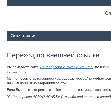
ᅠ ᅠ
Сп
Объявления
Переход по внешней ссылке
Вы покидаете сайт "
Сайт сервера ARMA2.ACADEMY
" по внеш
ventas.html
.
Мы не несем ответственности за содержимое сайта
webautoad
личных данных на сторонних сайтах.
Если Вы не хотите рисковать безопасностью компьютера, наж
"Сайт сервера ARMA2.ACADEMY" всегда заботится о вашей