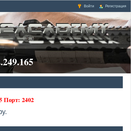
Войти
Регистрация
.249.165
5 Порт: 2402
у.