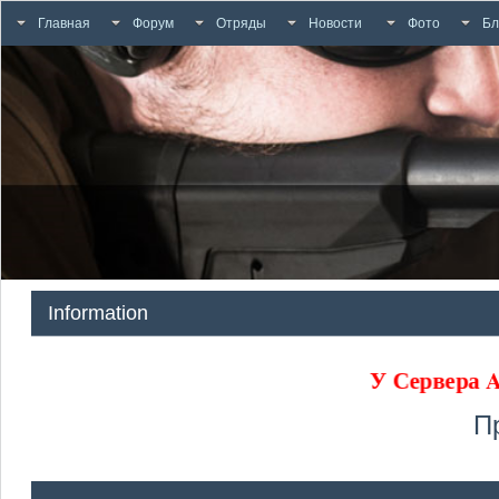
Главная
Форум
Отряды
Новости
Фото
Бл
Information
У Сервера
П