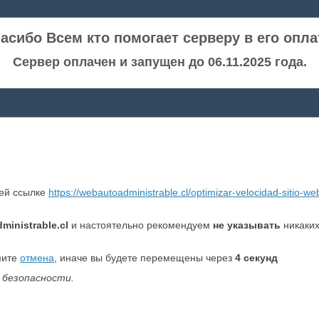
асибо Всем кто помогает серверу в его опла
Сервер оплачен и запущен до 06.11.2025 года.
ней ссылке
https://webautoadministrable.cl/optimizar-velocidad-sitio-w
ministrable.cl
и настоятельно рекомендуем
не указывать
никаких
мите
отмена
, иначе вы будете перемещены через
4
секунд
 безопасности.