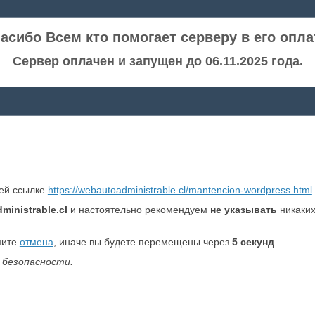
асибо Всем кто помогает серверу в его опла
Сервер оплачен и запущен до 06.11.2025 года.
ней ссылке
https://webautoadministrable.cl/mantencion-wordpress.html
.
ministrable.cl
и настоятельно рекомендуем
не указывать
никаких
мите
отмена
, иначе вы будете перемещены через
5
секунд
 безопасности.