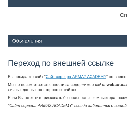
ᅠ ᅠ
Сп
Объявления
Переход по внешней ссылке
Вы покидаете сайт "
Сайт сервера ARMA2.ACADEMY
" по внеш
Мы не несем ответственности за содержимое сайта
webautoad
личных данных на сторонних сайтах.
Если Вы не хотите рисковать безопасностью компьютера, наж
"Сайт сервера ARMA2.ACADEMY" всегда заботится о вашей