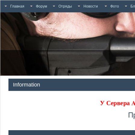
Главная
Форум
Отряды
Новости
Фото
Бл
Information
У Сервера
П