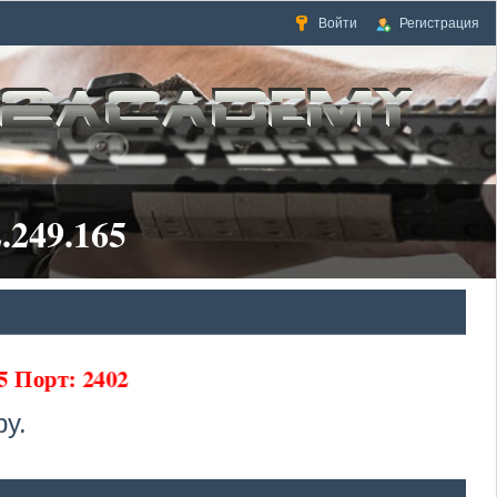
Войти
Регистрация
.249.165
5 Порт: 2402
у.