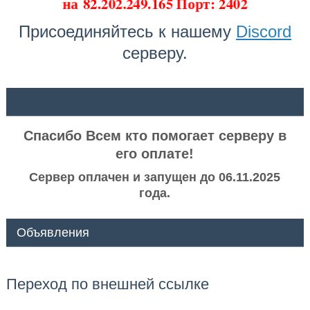
на
82.202.249.165 Порт: 2402
Присоединяйтесь к нашему
Discord
серверу.
ᅠ ᅠ
Спасибо Всем кто помогает серверу в
его оплате!
Сервер оплачен и запущен до 06.11.2025
года.
Объявления
Переход по внешней ссылке