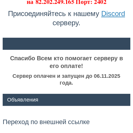
на
82.202.249.165 Порт: 2402
Присоединяйтесь к нашему
Discord
серверу.
ᅠ ᅠ
Спасибо Всем кто помогает серверу в
его оплате!
Сервер оплачен и запущен до 06.11.2025
года.
Объявления
Переход по внешней ссылке