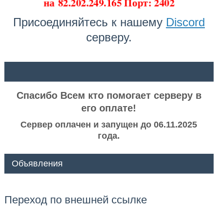
на
82.202.249.165 Порт: 2402
Присоединяйтесь к нашему
Discord
серверу.
ᅠ ᅠ
Спасибо Всем кто помогает серверу в
его оплате!
Сервер оплачен и запущен до 06.11.2025
года.
Объявления
Переход по внешней ссылке