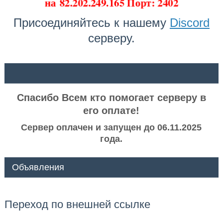
на
82.202.249.165 Порт: 2402
Присоединяйтесь к нашему
Discord
серверу.
ᅠ ᅠ
Спасибо Всем кто помогает серверу в
его оплате!
Сервер оплачен и запущен до 06.11.2025
года.
Объявления
Переход по внешней ссылке