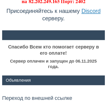
на
82.202.249.165 Порт: 2402
Присоединяйтесь к нашему
Discord
серверу.
ᅠ ᅠ
Спасибо Всем кто помогает серверу в
его оплате!
Сервер оплачен и запущен до 06.11.2025
года.
Объявления
Переход по внешней ссылке