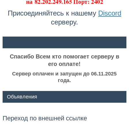
на
82.202.249.165 Порт: 2402
Присоединяйтесь к нашему
Discord
серверу.
ᅠ ᅠ
Спасибо Всем кто помогает серверу в
его оплате!
Сервер оплачен и запущен до 06.11.2025
года.
Объявления
Переход по внешней ссылке