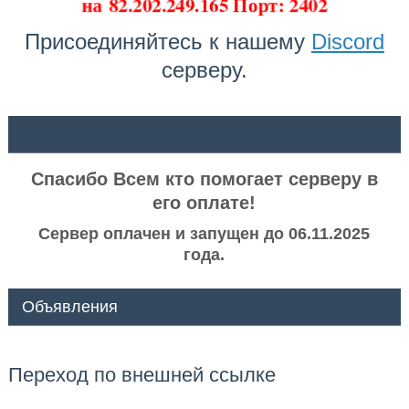
на
82.202.249.165 Порт: 2402
Присоединяйтесь к нашему
Discord
серверу.
ᅠ ᅠ
Спасибо Всем кто помогает серверу в
его оплате!
Сервер оплачен и запущен до 06.11.2025
года.
Объявления
Переход по внешней ссылке