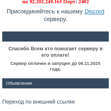
на
82.202.249.165 Порт: 2402
Присоединяйтесь к нашему
Discord
серверу.
ᅠ ᅠ
Спасибо Всем кто помогает серверу в
его оплате!
Сервер оплачен и запущен до 06.11.2025
года.
Объявления
Переход по внешней ссылке