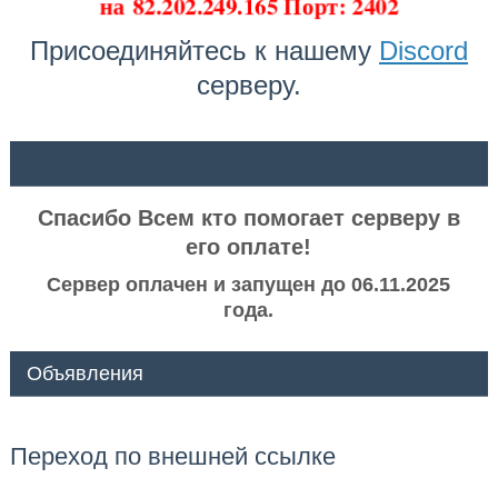
на
82.202.249.165 Порт: 2402
Присоединяйтесь к нашему
Discord
серверу.
ᅠ ᅠ
Спасибо Всем кто помогает серверу в
его оплате!
Сервер оплачен и запущен до 06.11.2025
года.
Объявления
Переход по внешней ссылке