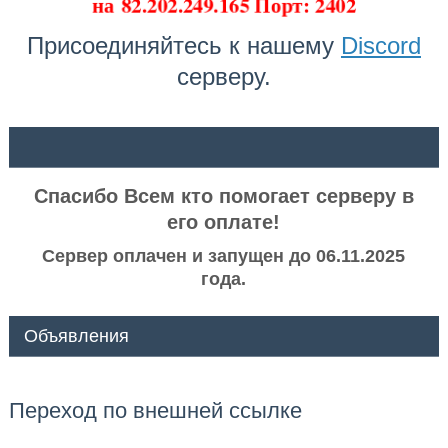
на
82.202.249.165 Порт: 2402
Присоединяйтесь к нашему
Discord
серверу.
ᅠ ᅠ
Спасибо Всем кто помогает серверу в
его оплате!
Сервер оплачен и запущен до 06.11.2025
года.
Объявления
Переход по внешней ссылке