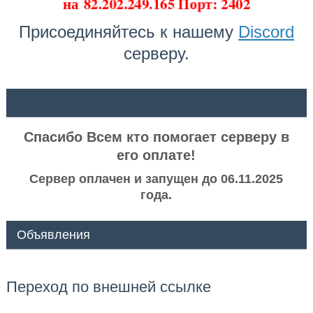
на
82.202.249.165 Порт: 2402
Присоединяйтесь к нашему
Discord
серверу.
ᅠ ᅠ
Спасибо Всем кто помогает серверу в
его оплате!
Сервер оплачен и запущен до 06.11.2025
года.
Объявления
Переход по внешней ссылке