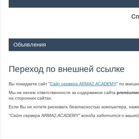
ᅠ ᅠ
Сп
Объявления
Переход по внешней ссылке
Вы покидаете сайт "
Сайт сервера ARMA2.ACADEMY
" по внеш
Мы не несем ответственности за содержимое сайта
premiumwe
на сторонних сайтах.
Если Вы не хотите рисковать безопасностью компьютера, наж
"Сайт сервера ARMA2.ACADEMY" всегда заботится о вашей