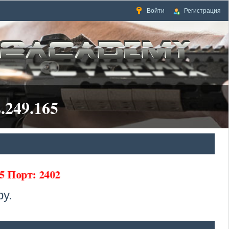
Войти
Регистрация
.249.165
5 Порт: 2402
у.