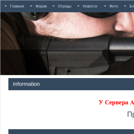
Главная
Форум
Отряды
Новости
Фото
Бл
Information
У Сервера
П