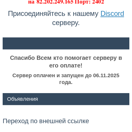
на
82.202.249.165 Порт: 2402
Присоединяйтесь к нашему
Discord
серверу.
ᅠ ᅠ
Спасибо Всем кто помогает серверу в
его оплате!
Сервер оплачен и запущен до 06.11.2025
года.
Объявления
Переход по внешней ссылке