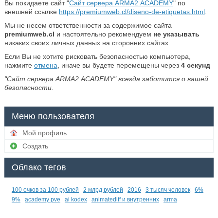
Вы покидаете сайт "
Сайт сервера ARMA2.ACADEMY
" по
внешней ссылке
https://premiumweb.cl/diseno-de-etiquetas.html
.
Мы не несем ответственности за содержимое сайта
premiumweb.cl
и настоятельно рекомендуем
не указывать
никаких своих личных данных на сторонних сайтах.
Если Вы не хотите рисковать безопасностью компьютера,
нажмите
отмена
, иначе вы будете перемещены через
3
секунд
"Сайт сервера ARMA2.ACADEMY" всегда заботится о вашей
безопасности.
Меню пользователя
Мой профиль
Создать
Облако тегов
100 очков за 100 рублей
2 млрд рублей
2016
3 тысяч человек
6%
9%
academy pve
ai kodex
animatediff и внутренних
arma