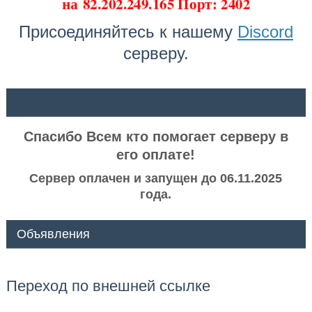
на
82.202.249.165 Порт: 2402
Присоединяйтесь к нашему
Discord
серверу.
ᅠ ᅠ
Спасибо Всем кто помогает серверу в
его оплате!
Сервер оплачен и запущен до 06.11.2025
года.
Объявления
Переход по внешней ссылке