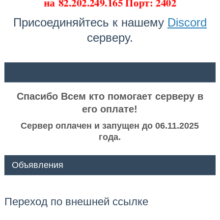
на
82.202.249.165 Порт: 2402
Присоединяйтесь к нашему
Discord
серверу.
ᅠ ᅠ
Спасибо Всем кто помогает серверу в
его оплате!
Сервер оплачен и запущен до 06.11.2025
года.
Объявления
Переход по внешней ссылке