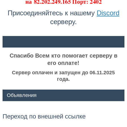
на
82.202.249.165 Порт: 2402
Присоединяйтесь к нашему
Discord
серверу.
ᅠ ᅠ
Спасибо Всем кто помогает серверу в
его оплате!
Сервер оплачен и запущен до 06.11.2025
года.
Объявления
Переход по внешней ссылке