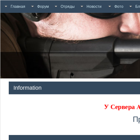
Главная
Форум
Отряды
Новости
Фото
Бл
Information
У Сервера
П