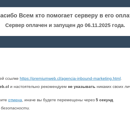
асибо Всем кто помогает серверу в его опла
Сервер оплачен и запущен до 06.11.2025 года.
ней ссылке
https://premiumweb.cl/agencia-inbound-marketing.html
.
b.cl
и настоятельно рекомендуем
не указывать
никаких своих ли
мите
отмена
, иначе вы будете перемещены через
5
секунд
 безопасности.