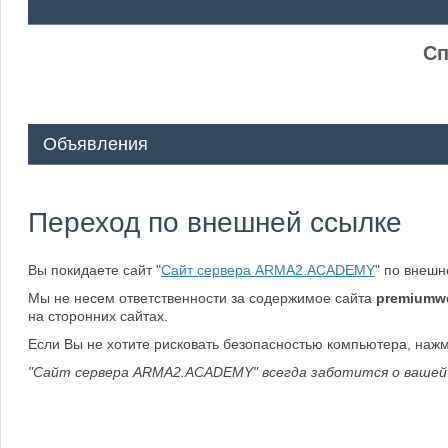
ᅠ ᅠ
Сп
Объявления
Переход по внешней ссылке
Вы покидаете сайт "
Сайт сервера ARMA2.ACADEMY
" по внеш
Мы не несем ответственности за содержимое сайта
premiumwe
на сторонних сайтах.
Если Вы не хотите рисковать безопасностью компьютера, наж
"Сайт сервера ARMA2.ACADEMY" всегда заботится о вашей