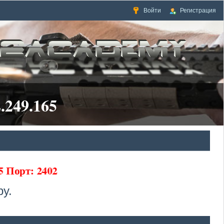
Войти
Регистрация
.249.165
65 Порт: 2402
у.