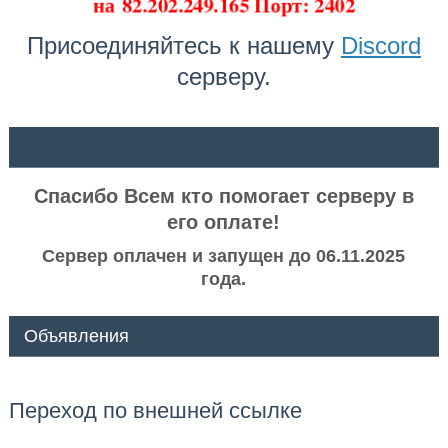
на
82.202.249.165 Порт: 2402
Присоединяйтесь к нашему
Discord
серверу.
ᅠ ᅠ
Спасибо Всем кто помогает серверу в
его оплате!
Сервер оплачен и запущен до 06.11.2025
года.
Объявления
Переход по внешней ссылке