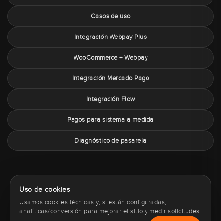
Casos de uso
Integración Webpay Plus
WooCommerce + Webpay
Integración Mercado Pago
Integración Flow
Pagos para sistema a medida
Diagnóstico de pasarela
Sobre PaymentChile
Política de privacidad
Términos y condiciones
Uso de cookies
Política de cookies
Contacto
Usamos cookies técnicas y, si están configuradas,
analíticas/conversión para mejorar el sitio y medir solicitudes.