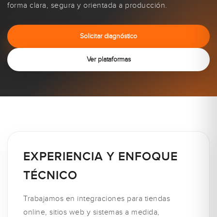
forma clara, segura y orientada a producción.
Solicitar diagnóstico
Ver plataformas
EXPERIENCIA Y ENFOQUE
TÉCNICO
Trabajamos en integraciones para tiendas
online, sitios web y sistemas a medida,