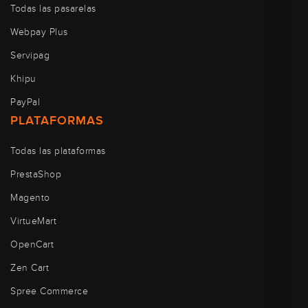
Todas las pasarelas
Webpay Plus
Servipag
Khipu
PayPal
PLATAFORMAS
Todas las plataformas
PrestaShop
Magento
VirtueMart
OpenCart
Zen Cart
Spree Commerce