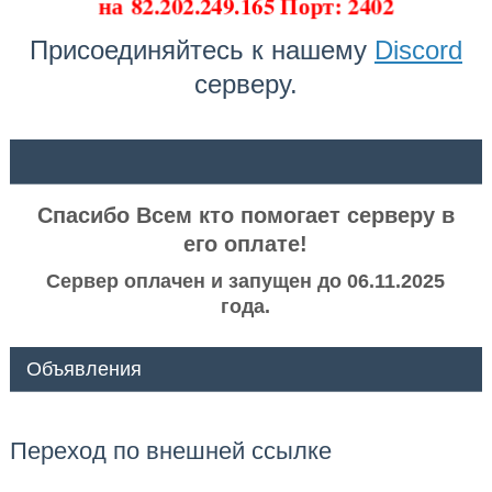
на
82.202.249.165 Порт: 2402
Присоединяйтесь к нашему
Discord
серверу.
ᅠ ᅠ
Спасибо Всем кто помогает серверу в
его оплате!
Сервер оплачен и запущен до 06.11.2025
года.
Объявления
Переход по внешней ссылке