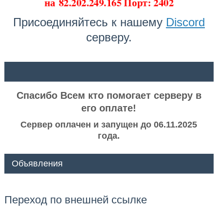
на
82.202.249.165 Порт: 2402
Присоединяйтесь к нашему
Discord
серверу.
ᅠ ᅠ
Спасибо Всем кто помогает серверу в
его оплате!
Сервер оплачен и запущен до 06.11.2025
года.
Объявления
Переход по внешней ссылке