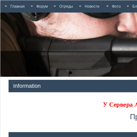
Главная
Форум
Отряды
Новости
Фото
Бл
Information
У Сервера
П