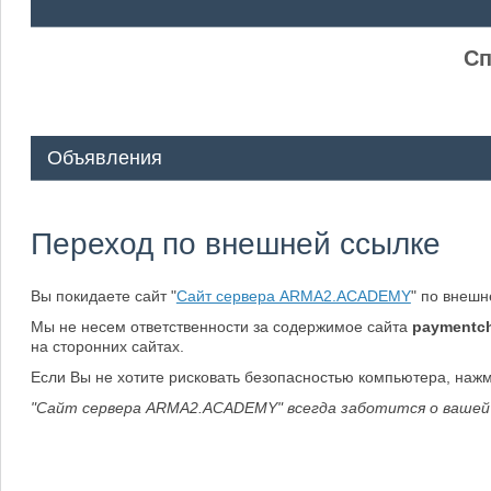
ᅠ ᅠ
Сп
Объявления
Переход по внешней ссылке
Вы покидаете сайт "
Сайт сервера ARMA2.ACADEMY
" по внеш
Мы не несем ответственности за содержимое сайта
paymentchi
на сторонних сайтах.
Если Вы не хотите рисковать безопасностью компьютера, наж
"Сайт сервера ARMA2.ACADEMY" всегда заботится о вашей