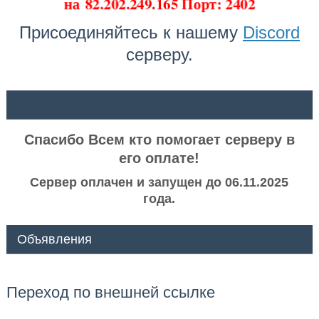
на
82.202.249.165 Порт: 2402
Присоединяйтесь к нашему
Discord
серверу.
ᅠ ᅠ
Спасибо Всем кто помогает серверу в
его оплате!
Сервер оплачен и запущен до 06.11.2025
года.
Объявления
Переход по внешней ссылке