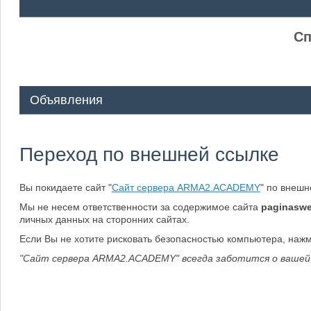
ᅠ ᅠ
Сп
Объявления
Переход по внешней ссылке
Вы покидаете сайт "
Сайт сервера ARMA2.ACADEMY
" по внеш
Мы не несем ответственности за содержимое сайта
paginaswe
личных данных на сторонних сайтах.
Если Вы не хотите рисковать безопасностью компьютера, наж
"Сайт сервера ARMA2.ACADEMY" всегда заботится о вашей