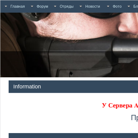
Главная
Форум
Отряды
Новости
Фото
Бл
Information
У Сервера
П