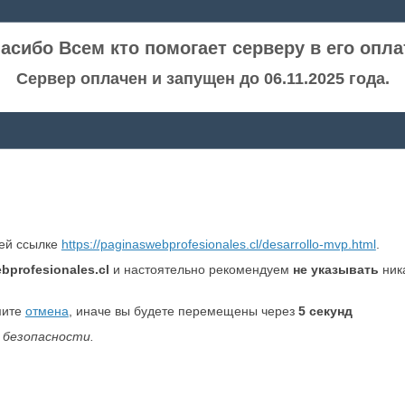
асибо Всем кто помогает серверу в его опла
Сервер оплачен и запущен до 06.11.2025 года.
ней ссылке
https://paginaswebprofesionales.cl/desarrollo-mvp.html
.
bprofesionales.cl
и настоятельно рекомендуем
не указывать
ник
мите
отмена
, иначе вы будете перемещены через
5
секунд
 безопасности.