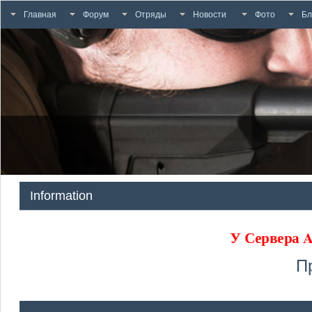
Главная
Форум
Отряды
Новости
Фото
Бл
Information
У Сервера
П