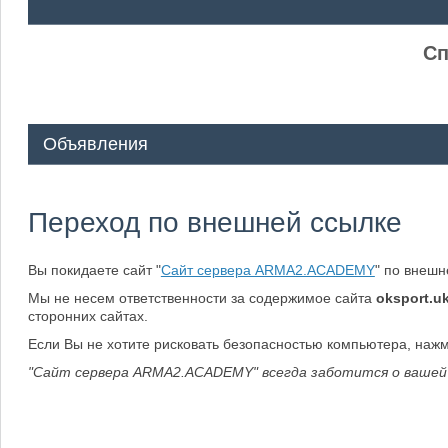
ᅠ ᅠ
Сп
Объявления
Переход по внешней ссылке
Вы покидаете сайт "
Сайт сервера ARMA2.ACADEMY
" по внеш
Мы не несем ответственности за содержимое сайта
oksport.u
сторонних сайтах.
Если Вы не хотите рисковать безопасностью компьютера, наж
"Сайт сервера ARMA2.ACADEMY" всегда заботится о вашей