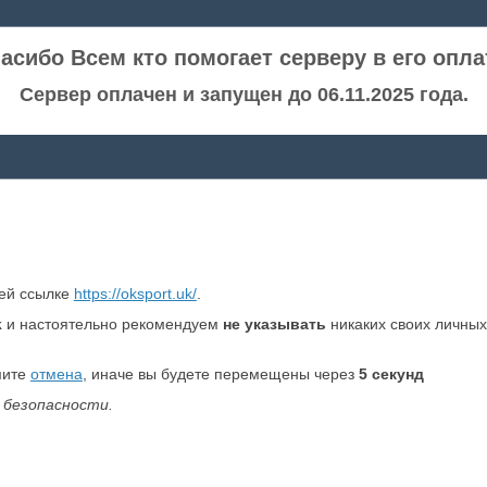
асибо Всем кто помогает серверу в его опла
Сервер оплачен и запущен до 06.11.2025 года.
ней ссылке
https://oksport.uk/
.
k
и настоятельно рекомендуем
не указывать
никаких своих личных
мите
отмена
, иначе вы будете перемещены через
5
секунд
 безопасности.