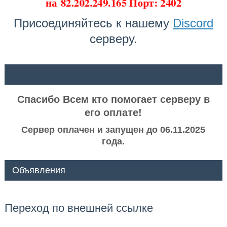
на
82.202.249.165 Порт: 2402
Присоединяйтесь к нашему
Discord
серверу.
ᅠ ᅠ
Спасибо Всем кто помогает серверу в
его оплате!
Сервер оплачен и запущен до 06.11.2025
года.
Объявления
Переход по внешней ссылке