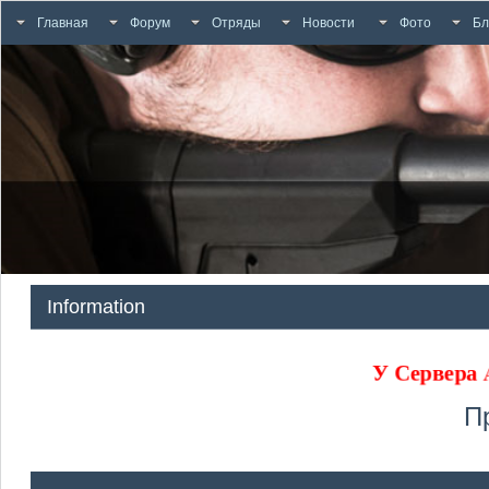
Главная
Форум
Отряды
Новости
Фото
Бл
Information
У Сервера
П