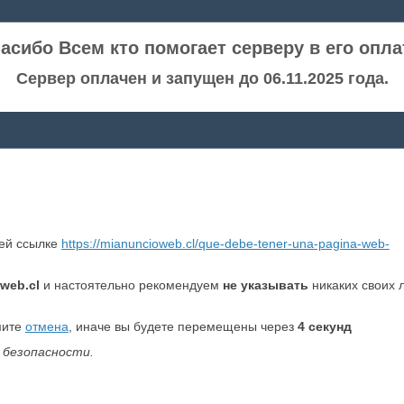
асибо Всем кто помогает серверу в его опла
Сервер оплачен и запущен до 06.11.2025 года.
ней ссылке
https://mianuncioweb.cl/que-debe-tener-una-pagina-web-
web.cl
и настоятельно рекомендуем
не указывать
никаких своих 
мите
отмена
, иначе вы будете перемещены через
4
секунд
 безопасности.