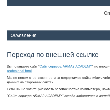
ᅠ ᅠ
Сп
Объявления
Переход по внешней ссылке
Вы покидаете сайт "
Сайт сервера ARMA2.ACADEMY
" по внеш
profesional.html
.
Мы не несем ответственности за содержимое сайта
mianuncio
данных на сторонних сайтах.
Если Вы не хотите рисковать безопасностью компьютера, наж
"Сайт сервера ARMA2.ACADEMY" всегда заботится о вашей