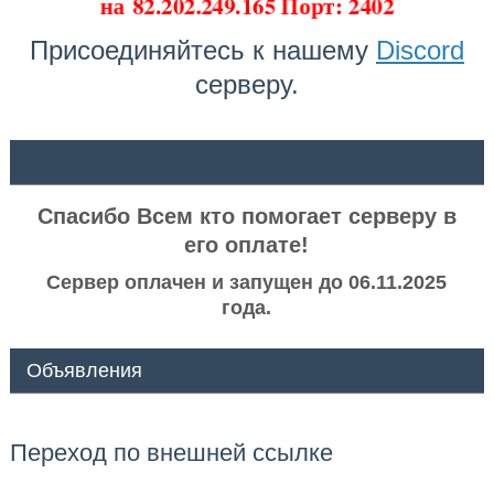
на
82.202.249.165 Порт: 2402
Присоединяйтесь к нашему
Discord
серверу.
ᅠ ᅠ
Спасибо Всем кто помогает серверу в
его оплате!
Сервер оплачен и запущен до 06.11.2025
года.
Объявления
Переход по внешней ссылке