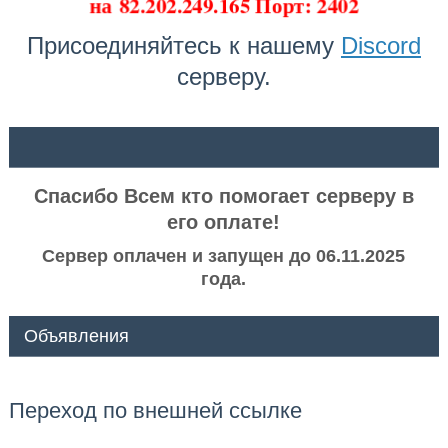
на
82.202.249.165 Порт: 2402
Присоединяйтесь к нашему
Discord
серверу.
ᅠ ᅠ
Спасибо Всем кто помогает серверу в
его оплате!
Сервер оплачен и запущен до 06.11.2025
года.
Объявления
Переход по внешней ссылке